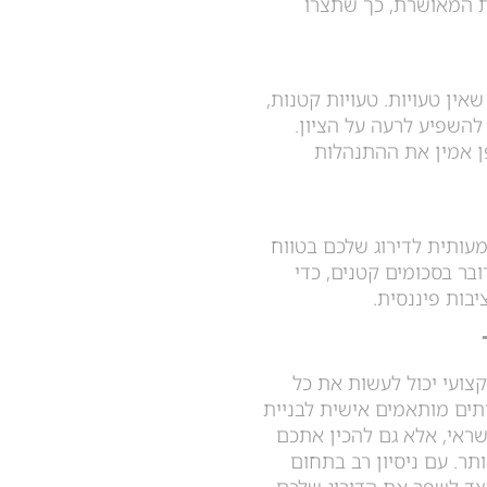
ת המאושרת, כך שתצרו
אין טעויות. טעויות קטנות,
להשפיע לרעה על הציון.
ן אמין את ההתנהלות
עותית לדירוג שלכם בטווח
בר בסכומים קטנים, כדי
בות פיננסית.
צועי יכול לעשות את כל
תים מותאמים אישית לבניית
ראי, אלא גם להכין אתכם
ר. עם ניסיון רב בתחום