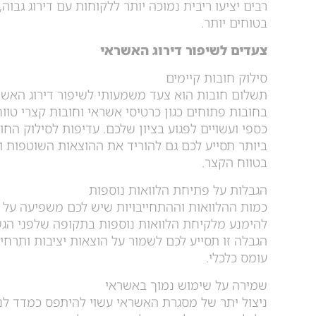
רבים יציעו ריבית נמוכה יותר ללקוחות עם דירוג גבוה,
בטוחים יותר.
צעדים לשיפור דירוג האשראי
סילוק חובות קיימים
תשלום חובות הוא צעד משמעותי לשיפור דירוג האשר
בחובות פתוחים כגון כרטיסי אשראי וחובות קצרי טווח
כספי ועשויים לפגוע בציון שלכם. עדיפות לסילוק החו
ביותר תסייע לכם גם להוריד את ההוצאות השוטפות ו
בטווח הקצר.
הגבלות על פתיחת הלוואות נוספות
כמות ההלוואות וההתחייבויות שיש לכם משפיעה על ד
להימנע מלקיחת הלוואות נוספות בתקופה שלפני ה
הגבלה זו תסייע לכם לשמור על הוצאות יציבות ותרחי
עומס כלכלי.
שמירה על שימוש נמוך באשראי
ניצול יתר של מסגרת האשראי עשוי להיתפס כמדד לנט