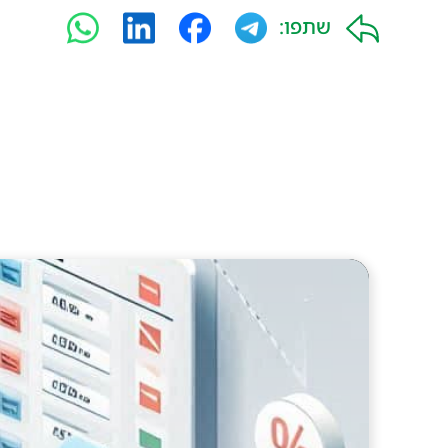
שתפו: