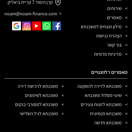
קרן היסוד 7 קריית ביאליק
שירותים
noam@noam-finance.com
מאמרים
מילון מונחים למשכנתא
הצהרת נגישות
צור קשר
מדיניות פרטיות
מאמרים רלוונטיים
משכנתא לדירה להשקעה
משכנתא לרכישת דירה
שינוי מסלול משכנתא
משכנתא לשיפוצים
משכנתא לזוגות צעירים
משכנתא למסורבי בנקים
משכנתא פנסיונית
משכנתא לגיל השלישי
משכנתא חדשה