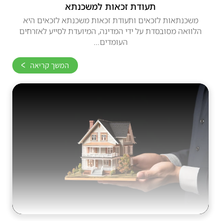
תעודת זכאות למשכנתא
משכנתאות לזכאים ותעודת זכאות משכנתא לזכאים היא
הלוואה מסובסדת על ידי המדינה, המיועדת לסייע לאזרחים
העומדים...
המשך קריאה