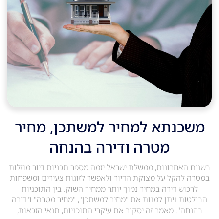
משכנתא למחיר למשתכן, מחיר
מטרה ודירה בהנחה
בשנים האחרונות, ממשלת ישראל יזמה מספר תכניות דיור מוזלות
במטרה להקל על מצוקת הדיור ולאפשר לזוגות צעירים ומשפחות
לרכוש דירה במחיר נמוך יותר ממחיר השוק. בין התוכניות
הבולטות ניתן למנות את "מחיר למשתכן", "מחיר מטרה" ו"דירה
בהנחה". מאמר זה יסקור את עיקרי התוכניות, תנאי הזכאות,