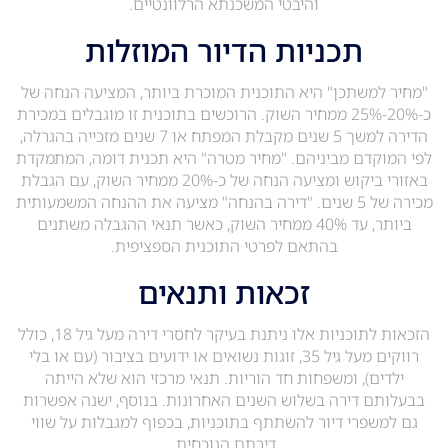
והיבטי המשכנתא הרלוונטיים.
תכניות הדיור המוזלות
"מחיר למשתכן" היא התוכנית המוכרת ביותר, המציעה הנחה של
כ-20%-25% ממחיר השוק. הרוכשים בתוכנית זו מוגבלים במכירת
הדירה למשך 5 שנים מקבלת המפתח או 7 שנים מזכייה בהגרלה,
לפי המוקדם מביניהם. "מחיר מטרה" היא תכנית דומה, המתמקדת
באזורי ביקוש ומציעה הנחה של כ-20% ממחיר השוק, עם הגבלת
מכירה של 5 שנים. "דירה בהנחה" מציעה את ההנחה המשמעותית
ביותר, עד 40% ממחיר השוק, כאשר תנאי ההגבלה משתנים
בהתאם לפרטי התוכנית הספציפית.
זכאות ותנאים
הזכאות לתוכניות אלו ניתנת בעיקר לחסרי דירה מעל גיל 18, כולל
רווקים מעל גיל 35, זוגות נשואים או ידועים בציבור (עם או בלי
ילדים), ומשפחות חד הוריות. תנאי מרכזי הוא שלא הייתה
בבעלותם דירה בשלוש השנים האחרונות. בנוסף, ישנה אפשרות
גם למשפרי דיור להשתתף בתוכניות, בכפוף למגבלות על שווי
דירתם הנוכחית.