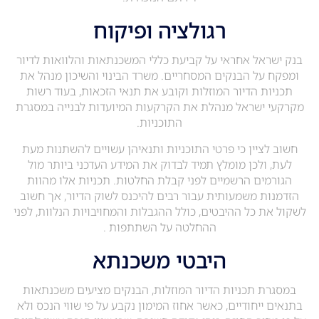
רגולציה ופיקוח
בנק ישראל אחראי על קביעת כללי המשכנתאות והלוואות לדיור
ומפקח על הבנקים המסחריים. משרד הבינוי והשיכון מנהל את
תכניות הדיור המוזלות וקובע את תנאי הזכאות, בעוד רשות
מקרקעי ישראל מנהלת את הקרקעות המיועדות לבנייה במסגרת
התוכניות.
חשוב לציין כי פרטי התוכניות ותנאיהן עשויים להשתנות מעת
לעת, ולכן מומלץ תמיד לבדוק את המידע העדכני ביותר מול
הגורמים הרשמיים לפני קבלת החלטות. תכניות אלו מהוות
הזדמנות משמעותית עבור רבים להיכנס לשוק הדיור, אך חשוב
לשקול את כל ההיבטים, כולל ההגבלות והמחויבויות הנלוות, לפני
ההחלטה על השתתפות .
היבטי משכנתא
במסגרת תכניות הדיור המוזלות, הבנקים מציעים משכנתאות
בתנאים ייחודיים, כאשר אחוז המימון נקבע על פי שווי הנכס ולא