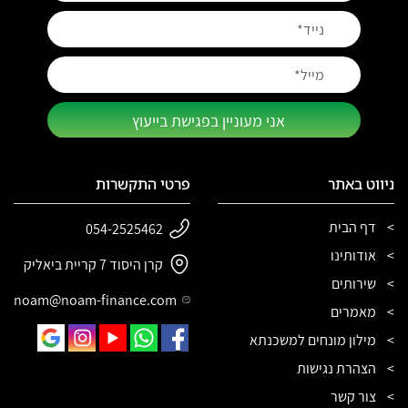
אני מעוניין בפגישת בייעוץ
ניווט באתר
פרטי התקשרות
דף הבית
054-2525462
אודותינו
קרן היסוד 7 קריית ביאליק
שירותים
noam@noam-finance.com
מאמרים
מילון מונחים למשכנתא
הצהרת נגישות
צור קשר