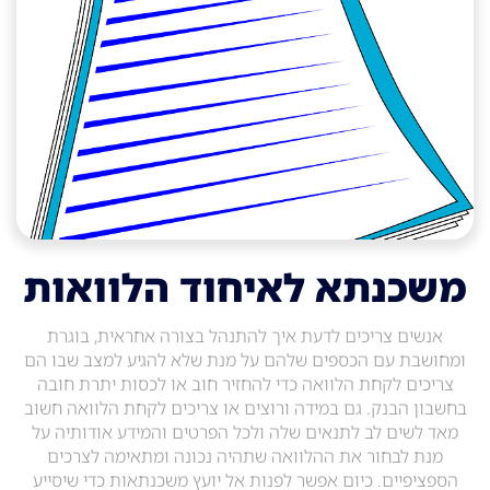
משכנתא לאיחוד הלוואות
אנשים צריכים לדעת איך להתנהל בצורה אחראית, בוגרת
ומחושבת עם הכספים שלהם על מנת שלא להגיע למצב שבו הם
צריכים לקחת הלוואה כדי להחזיר חוב או לכסות יתרת חובה
בחשבון הבנק. גם במידה ורוצים או צריכים לקחת הלוואה חשוב
מאד לשים לב לתנאים שלה ולכל הפרטים והמידע אודותיה על
מנת לבחור את ההלוואה שתהיה נכונה ומתאימה לצרכים
הספציפיים. כיום אפשר לפנות אל יועץ משכנתאות כדי שיסייע