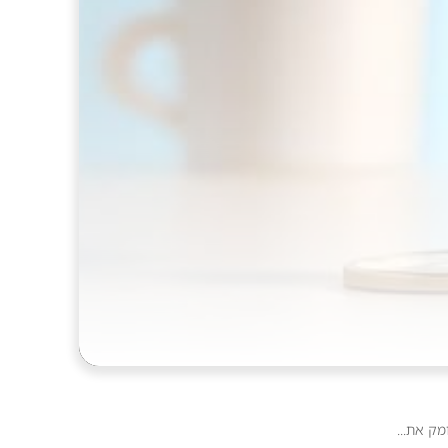
ק את...