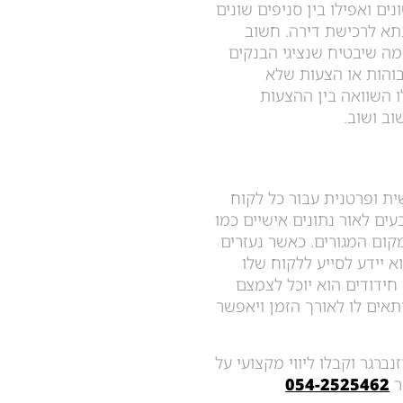
ם ואפילו בין סניפים שונים
תא לרכישת דירה. חשוב
מה שיבטיח שנציגי הבנקים
גבוהות או הצעות שלא
 השוואה בין ההצעות
ב ושוב.
ת ופרטנית עבור כל לקוח
ים לאור נתונים אישיים כמו
קום המגורים. כאשר נעזרים
 יידע לסייע ללקוח שלו
חידודים הוא יוכל לצמצם
אים לו לאורך הזמן ויאפשר
ברגר וקבלו ליווי מקצועי על
ר
054-2525462