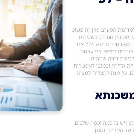
דינות המערב ואין זה פשוט
דפה בין מגורים בשכירות
ם מאזרחי המדינה ולכל אחד
האזרחים ימצאו את עצמם
רכישת דירה שתהיה
ת הדירה וכמובן לאפשרות
ם. על מנת להצליח למצוא
משכנתא
ן ויש בו כמה וכמה שלבים.
 של המדינה ומתן