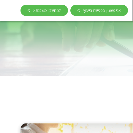
אני מעוניין בפגישת בייעוץ
למחשבון משכנתא