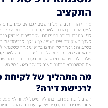
התקציב
מחירי הדירות בישראל נחשבים לגבוהים מאד ביחס למ
לגייס את ההון הדרוש לשם קניית דירה. הנושא של הע
לבין מגורים בדירה בבעלותם של הדיירים מעסיק רבי
מערך השיקולים שלו בעניין. כך או כך, מרביתם של 
בשלב זה או אחר של החיים בחיפוש אחר משכנתא ל
מתאימה למצב הכספי שלהם, לסכום הנדרש לשם קניי
שלהם להחזיר את מלוא הסכום כעבור כמה וכמה שני
את המשכנתא הנכונה חשוב להיעזר באנשי מקצוע.
מה התהליך של לקיחת 
לרכישת דירה?
חשוב להבין שמדובר בתהליך שיכול לארוך לא מעט זמ
אחרי שלבים בירוקרטיים של קביעת גובה ההשתתפות